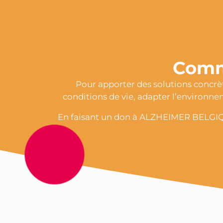
Comm
Pour apporter des solutions concrèt
conditions de vie, adapter l’environnem
En faisant un don à ALZHEIMER BELGIQUE