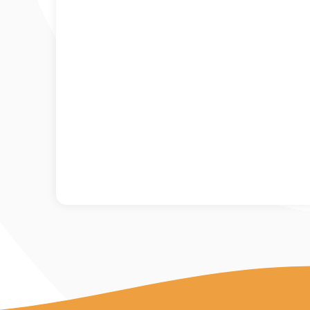
Mot de passe
*
Se souvenir de mo