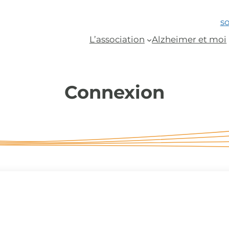
s
L’association
Alzheimer et moi
Connexion