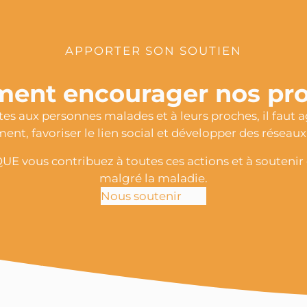
APPORTER SON SOUTIEN
ent encourager nos proj
es aux personnes malades et à leurs proches, il faut ag
ent, favoriser le lien social et développer des réseau
 vous contribuez à toutes ces actions et à soutenir 
malgré la maladie.
Nous soutenir