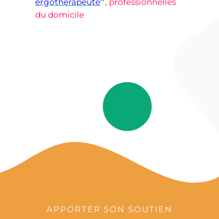
ergothérapeute
, professionnelles
du domicile
APPORTER SON SOUTIEN