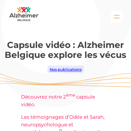
Aller
au
contenu
Capsule vidéo : Alzheimer
Belgique explore les vécus
Nos publications
ème
Découvrez notre 2
capsule
vidéo.
Les témoignages d’Odile et Sarah,
neuropsychologue et