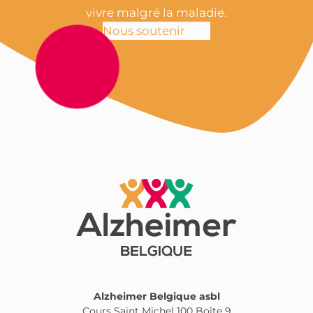
vivre malgré la maladie.
Nous soutenir
Alzheimer Belgique asbl
Cours Saint Michel 100 Boîte 9