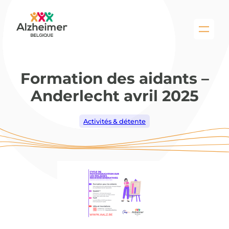
Aller
au
contenu
Formation des aidants –
Anderlecht avril 2025
Activités & détente