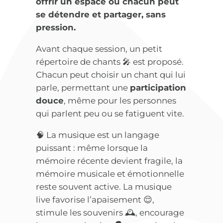
offrir un espace où chacun peut
se détendre et partager, sans
pression.
Avant chaque session, un petit
répertoire de chants 🎤 est proposé.
Chacun peut choisir un chant qui lui
parle, permettant une
participation
douce
, même pour les personnes
qui parlent peu ou se fatiguent vite.
🧠 La musique est un langage
puissant : même lorsque la
mémoire récente devient fragile, la
mémoire musicale et émotionnelle
reste souvent active. La musique
live favorise l’apaisement 😌,
stimule les souvenirs 🕰️, encourage