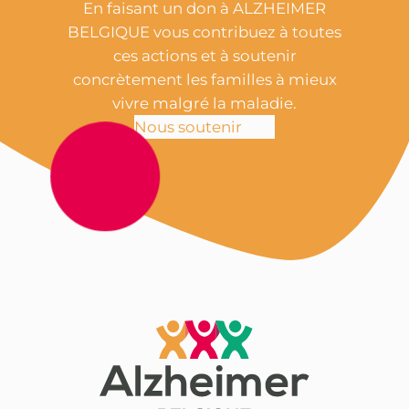
En faisant un don à ALZHEIMER
BELGIQUE vous contribuez à toutes
ces actions et à soutenir
concrètement les familles à mieux
vivre malgré la maladie.
Nous soutenir