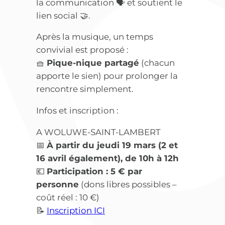
la communication 🗣️ et soutient le
lien social 🤝.
Après la musique, un temps
convivial est proposé :
🧺
Pique-nique partagé
(chacun
apporte le sien) pour prolonger la
rencontre simplement.
Infos et inscription :
A WOLUWE-SAINT-LAMBERT
📅
À partir du jeudi 19 mars (2 et
16 avril également), de 10h à 12h
💶
Participation : 5 € par
personne
(dons libres possibles –
coût réel : 10 €)
📝
Inscription ICI