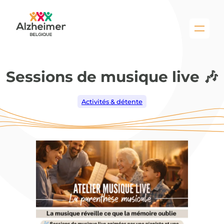
Aller
au
contenu
Sessions de musique live 🎶
Activités & détente